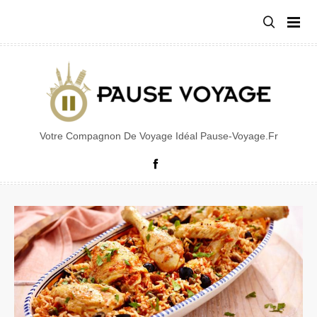
Aller
au
contenu
Votre Compagnon De Voyage Idéal Pause-Voyage.fr
Facebook