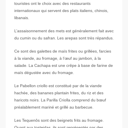
touristes ont le choix avec des restaurants
internationaux qui servent des plats italiens, chinois,
libanais.
L’assaisonnement des mets est généralement fait avec
du cumin ou du safran. Les arepas sont très répandus.
Ce sont des galettes de maïs frites ou grillées, farcies
à la viande, au fromage, à l’œuf au jambon, à la
salade. La Cachapa est une crêpe à base de farine de
maïs dégustée avec du fromage.
Le Pabellon criollo est constitué par de la viande
hachée, des bananes plantain frites, du riz et des
haricots noirs. La Parilla Criolla comprend du bœuf
préalablement mariné et grillé au barbecue.
Les Tequenôs sont des beignets frits au fromage.
Quant aux tosteidas, ils sont représentés par des