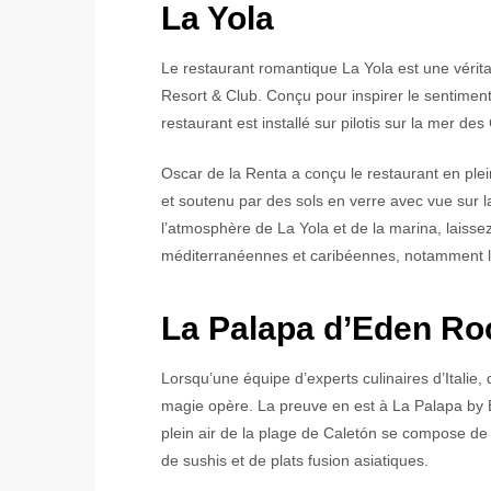
La Yola
Le restaurant romantique La Yola est une vérita
Resort & Club. Conçu pour inspirer le sentiment 
restaurant est installé sur pilotis sur la mer de
Oscar de la Renta a conçu le restaurant en plei
et soutenu par des sols en verre avec vue sur 
l’atmosphère de La Yola et de la marina, laisse
méditerranéennes et caribéennes, notamment le
La Palapa d’Eden Ro
Lorsqu’une équipe d’experts culinaires d’Italie,
magie opère. La preuve en est à La Palapa by
plein air de la plage de Caletón se compose de fr
de sushis et de plats fusion asiatiques.