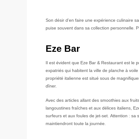
Son désir d’en faire une expérience culinaire sa
puise souvent dans sa collection personnelle. P
Eze Bar
Il est évident que Eze Bar & Restaurant est le pr
expatriés qui habitent la ville de planche à vo
propriété italienne est situé sous de magnifiques
dîner.
Avec des articles allant des smoothies aux frui
langoustines fraîches et aux délices italiens, E
surfeurs et aux foules de jet-set. Attention : s
maintiendront toute la journée.