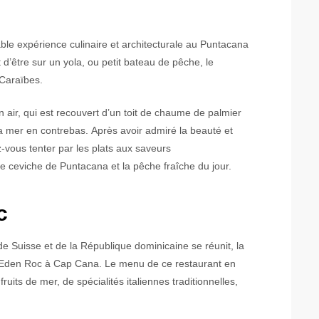
ble expérience culinaire et architecturale au Puntacana
d’être sur un yola, ou petit bateau de pêche, le
s Caraïbes.
n air, qui est recouvert d’un toit de chaume de palmier
la mer en contrebas. Après avoir admiré la beauté et
z-vous tenter par les plats aux saveurs
 ceviche de Puntacana et la pêche fraîche du jour.
c
 de Suisse et de la République dominicaine se réunit, la
 Eden Roc à Cap Cana. Le menu de ce restaurant en
uits de mer, de spécialités italiennes traditionnelles,