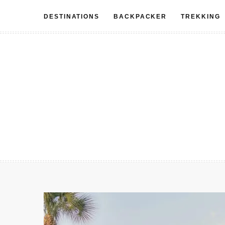
Aller
DESTINATIONS
BACKPACKER
TREKKING
au
contenu