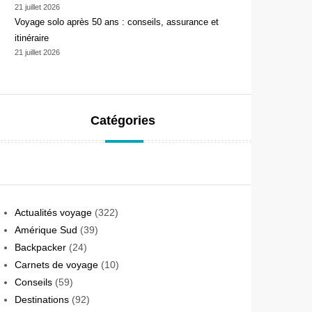
21 juillet 2026
Voyage solo après 50 ans : conseils, assurance et
itinéraire
21 juillet 2026
Catégories
Actualités voyage
(322)
Amérique Sud
(39)
Backpacker
(24)
Carnets de voyage
(10)
Conseils
(59)
Destinations
(92)