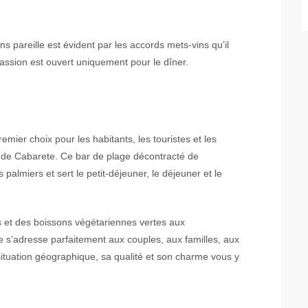
ns pareille est évident par les accords mets-vins qu’il
assion est ouvert uniquement pour le dîner.
emier choix pour les habitants, les touristes et les
ile de Cabarete. Ce bar de plage décontracté de
 palmiers et sert le petit-déjeuner, le déjeuner et le
ts et des boissons végétariennes vertes aux
ze s’adresse parfaitement aux couples, aux familles, aux
a situation géographique, sa qualité et son charme vous y