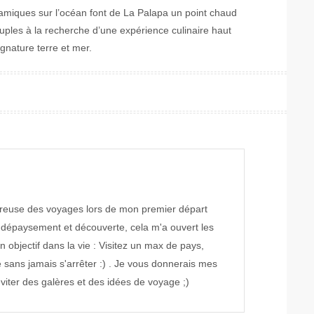
amiques sur l’océan font de La Palapa un point chaud
couples à la recherche d’une expérience culinaire haut
nature terre et mer.
reuse des voyages lors de mon premier départ
 dépaysement et découverte, cela m'a ouvert les
 objectif dans la vie : Visitez un max de pays,
 sans jamais s'arrêter :) . Je vous donnerais mes
iter des galères et des idées de voyage ;)