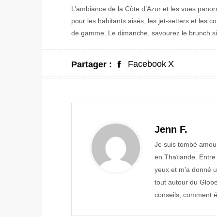
L’ambiance de la Côte d’Azur et les vues panor
pour les habitants aisés, les jet-setters et les 
de gamme. Le dimanche, savourez le brunch sig
Facebook
X
Partager :
Jenn F.
Je suis tombé amou
en Thaïlande. Entre
yeux et m'a donné un
tout autour du Globe
conseils, comment év