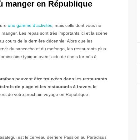
où manger en République
lure
une gamme d’activités
, mais celle dont vous ne
manger. Les repas sont très importants ici et la scène
 au cours de la dernière décennie. Alors que les
servir du sancocho et du mofongo, les restaurants plus
dominicaine typique avec l’aide de chefs formés à
raïbes peuvent être trouvées dans les restaurants
strots de plage et les restaurants à travers le
ir lors de votre prochain voyage en République
asategui est le cerveau derrière Passion au Paradisus