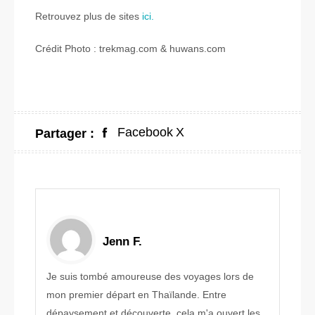
Retrouvez plus de sites
ici.
Crédit Photo : trekmag.com & huwans.com
Facebook
X
Partager :
Jenn F.
Je suis tombé amoureuse des voyages lors de
mon premier départ en Thaïlande. Entre
dépaysement et découverte, cela m'a ouvert les