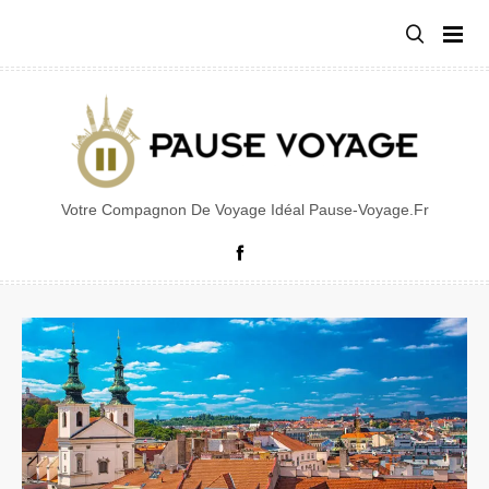
Aller
au
contenu
Votre Compagnon De Voyage Idéal Pause-Voyage.fr
Facebook