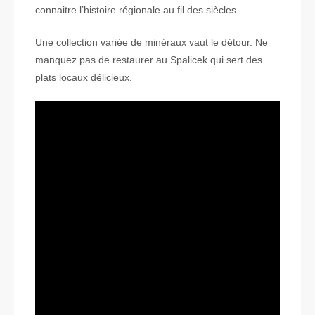
connaitre l’histoire régionale au fil des siècles.
Une collection variée de minéraux vaut le détour. Ne
manquez pas de restaurer au Spalicek qui sert des
plats locaux délicieux.