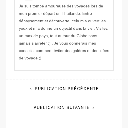
Je suis tombé amoureuse des voyages lors de
mon premier départ en Thaïlande. Entre
dépaysement et découverte, cela m'a ouvert les
yeux et m'a donné un objectif dans la vie : Visitez
un max de pays, tout autour du Globe sans
jamais s'arrêter :) . Je vous donnerais mes
conseils, comment éviter des galères et des idées
de voyage ;)
Navigation
PUBLICATION PRÉCÉDENTE
de
PUBLICATION SUIVANTE
l’article