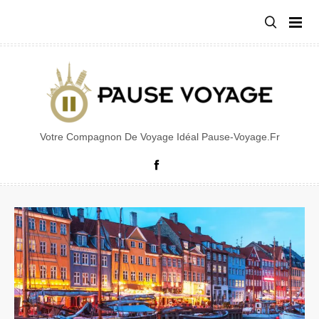
Aller
au
contenu
Votre Compagnon De Voyage Idéal Pause-Voyage.fr
Facebook