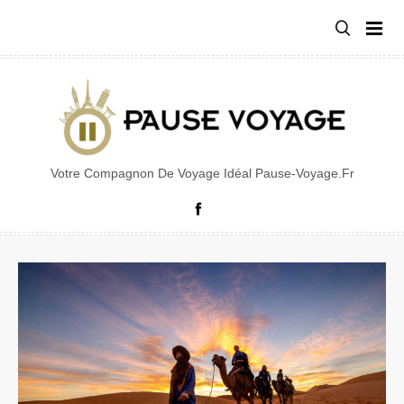
Aller
au
contenu
Votre Compagnon De Voyage Idéal Pause-Voyage.fr
Facebook