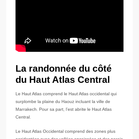
La randonnée du côté
du Haut Atlas Central
Le Haut Atlas comprend le Haut Atlas occidental qui
surplombe la plaine du Haouz incluant la ville de
Marrakech. Pour sa part, l’est abrite le Haut Atlas
Central.
Le Haut Atlas Occidental comprend des zones plus
accidentées avec des vallées encaissées et des parois