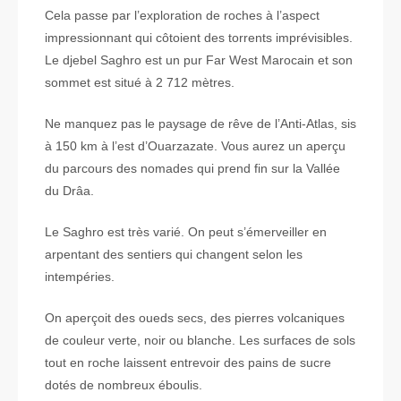
Cela passe par l’exploration de roches à l’aspect
impressionnant qui côtoient des torrents imprévisibles.
Le djebel Saghro est un pur Far West Marocain et son
sommet est situé à 2 712 mètres.
Ne manquez pas le paysage de rêve de l’Anti-Atlas, sis
à 150 km à l’est d’Ouarzazate. Vous aurez un aperçu
du parcours des nomades qui prend fin sur la Vallée
du Drâa.
Le Saghro est très varié. On peut s’émerveiller en
arpentant des sentiers qui changent selon les
intempéries.
On aperçoit des oueds secs, des pierres volcaniques
de couleur verte, noir ou blanche. Les surfaces de sols
tout en roche laissent entrevoir des pains de sucre
dotés de nombreux éboulis.