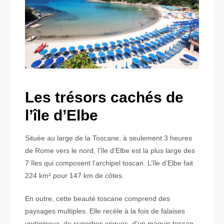
Les trésors cachés de
l’île d’Elbe
Située au large de la Toscane, à seulement 3 heures
de Rome vers le nord, l’île d’Elbe est la plus large des
7 îles qui composent l’archipel toscan. L’île d’Elbe fait
224 km² pour 147 km de côtes.
En outre, cette beauté toscane comprend des
paysages multiples. Elle recèle à la fois de falaises
vertigineux, de superbes criques, d’un maquis toscan