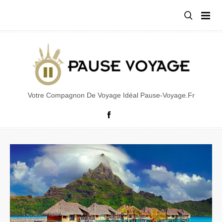
Aller
au
contenu
Votre Compagnon De Voyage Idéal Pause-Voyage.fr
Facebook