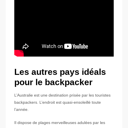
Les autres pays idéals
pour le backpacker
L’Australie est une destination prisée par les touristes
backpackers. L’endroit est quasi-ensoleillé toute
l’année.
Il dispose de plages merveilleuses adulées par les