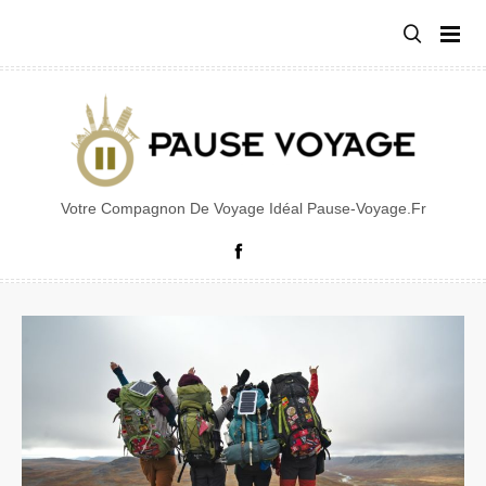
Aller
au
contenu
Votre Compagnon De Voyage Idéal Pause-Voyage.fr
Facebook