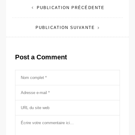
Navigation
PUBLICATION PRÉCÉDENTE
de
PUBLICATION SUIVANTE
l’article
Post a Comment