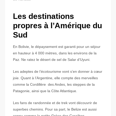
Les destinations
propres à l’Amérique du
Sud
En Bolivie, le dépaysement est garanti pour un séjour
en hauteur à 4 000 mètres, dans les environs de la
Paz. Ne ratez le désert de sel de Salar d’Uyuni.
Les adeptes de l’écotourisme vont s’en donner à cœur
joie. Quant à l’Argentine, elle compte des merveilles
comme la Cordillère des Andes, les steppes de la
Patagonie, ainsi que la Côte Atlantique.
Les fans de randonnée et de trek vont découvrir de
superbes chemins. Pour sa part, le Belize est aussi
connu comme la petite Grèce des Caraïbes.