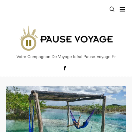
Aller
au
contenu
Votre Compagnon De Voyage Idéal Pause-Voyage.fr
Facebook