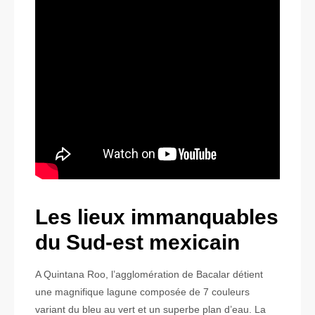
Les lieux immanquables
du Sud-est mexicain
A Quintana Roo, l’agglomération de Bacalar détient
une magnifique lagune composée de 7 couleurs
variant du bleu au vert et un superbe plan d’eau. La