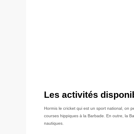
Les activités disponi
Hormis le cricket qui est un sport national, on pe
courses hippiques à la Barbade. En outre, la B
nautiques.