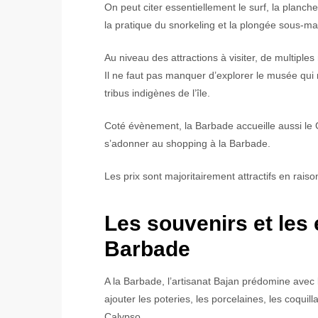
On peut citer essentiellement le surf, la planche 
la pratique du snorkeling et la plongée sous-mar
Au niveau des attractions à visiter, de multiples
Il ne faut pas manquer d’explorer le musée qui
tribus indigènes de l’île.
Coté évènement, la Barbade accueille aussi le
s’adonner au shopping à la Barbade.
Les prix sont majoritairement attractifs en rais
Les souvenirs et les
Barbade
A la Barbade, l’artisanat Bajan prédomine avec l
ajouter les poteries, les porcelaines, les coqui
Calypso.