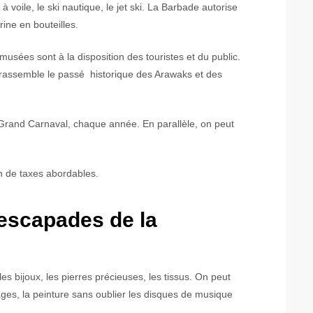
à voile, le ski nautique, le jet ski. La Barbade autorise
ine en bouteilles.
 musées sont à la disposition des touristes et du public.
 rassemble le passé historique des Arawaks et des
 Grand Carnaval, chaque année. En parallèle, on peut
on de taxes abordables.
 escapades de la
es bijoux, les pierres précieuses, les tissus. On peut
llages, la peinture sans oublier les disques de musique