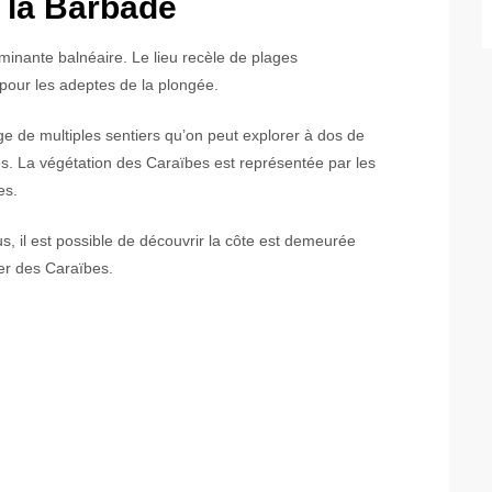
 la Barbade
inante balnéaire. Le lieu recèle de plages
pour les adeptes de la plongée.
ge de multiples sentiers qu’on peut explorer à dos de
s. La végétation des Caraïbes est représentée par les
es.
bus, il est possible de découvrir la côte est demeurée
mer des Caraïbes.