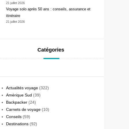
21 juillet 2026
Voyage solo après 50 ans : conseils, assurance et
itinéraire
21 juillet 2026
Catégories
Actualités voyage
(322)
Amérique Sud
(39)
Backpacker
(24)
Carnets de voyage
(10)
Conseils
(59)
Destinations
(92)