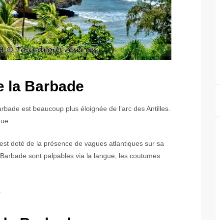
de la Barbade
Barbade est beaucoup plus éloignée de l’arc des Antilles.
que.
il est doté de la présence de vagues atlantiques sur sa
a Barbade sont palpables via la langue, les coutumes
.