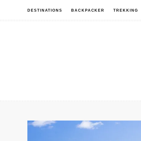
Aller
DESTINATIONS
BACKPACKER
TREKKING
au
contenu