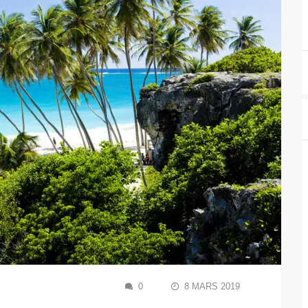
0
8 MARS 2019