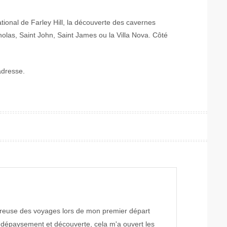
ional de Farley Hill, la découverte des cavernes
holas, Saint John, Saint James ou la Villa Nova. Côté
adresse.
reuse des voyages lors de mon premier départ
 dépaysement et découverte, cela m'a ouvert les