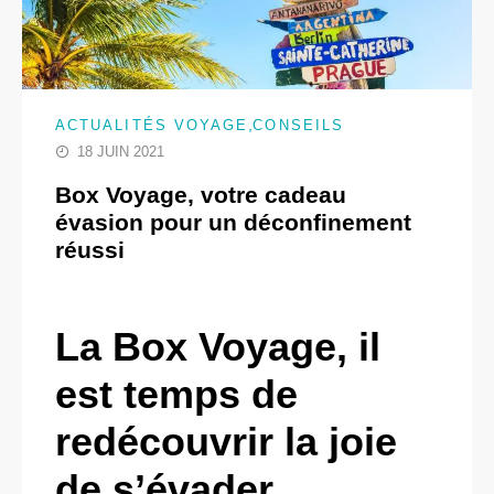
,
ACTUALITÉS VOYAGE
CONSEILS
18 JUIN 2021
Box Voyage, votre cadeau
évasion pour un déconfinement
réussi
La Box Voyage, il
est temps de
redécouvrir la joie
de s’évader