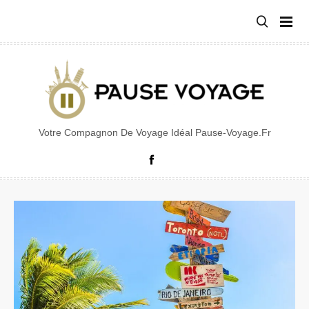
Aller
au
contenu
Votre Compagnon De Voyage Idéal Pause-Voyage.fr
Facebook