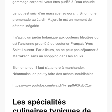
gommage corporel, vous êtes purifié à l’eau chaude.
Le tout est suivi d’un massage revigorant. Sinon, une
promenade au Jardin Majorelle est un moment de
détente inégalée.
Il s’agit d’un jardin botanique aux couleurs bleutées qui
est l’ancienne propriété du couturier Français Yves
Saint-Laurent. Par ailleurs, on ne peut pas séjourner à
Marrakech sans un shopping dans les souks.
Bien entendu, il faut s’attendre à marchander.
Néanmoins, on peut y faire des achats inoubliables.
https://www.youtube.com/watch?v=pp0A0KvBC1w
Les spécialités
culinaires typiques de