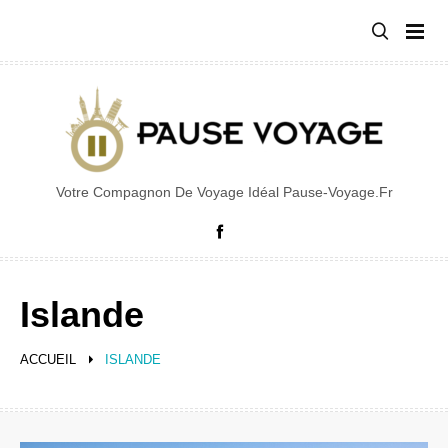
Aller
au
contenu
Votre Compagnon De Voyage Idéal Pause-Voyage.fr
Facebook
Islande
ACCUEIL
ISLANDE