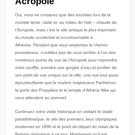
Acropole
Oui, vous ne croiserez que des touristes lors de la
montée lente, raide et, au milieu de l’été – chaude de
l’Acropole, mais c’est le site antique le plus important
du monde occidental et incontournable à
Athènes. Pendant que vous serpentez le chemin
poussiéreux, n’oubliez pas de vous arrêter à l’un des
nombreux points de vue de l’Acropole pour reprendre
votre souffle, prendre une gorgée d’eau et profiter de
son point de vue unique sur la ville, une vue tout aussi
époustouflante que le marbre majestueux Parthénon,
la porte des Propylées et le temple d’Athéna Nike qui
vous attendent au sommet.
Continuez votre visite historique en visitant le stade
panathénaïque, le site des premiers Jeux olympiques
modernes en 1896 et le point de départ du relais de la
flamme olympique à ce jour. Maintenant qu’il est