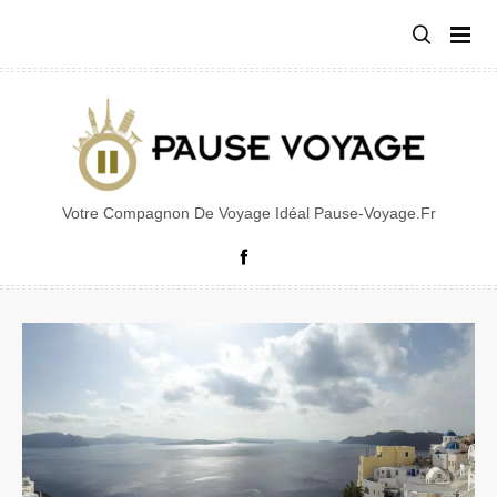
Aller
au
contenu
Votre Compagnon De Voyage Idéal Pause-Voyage.fr
Facebook